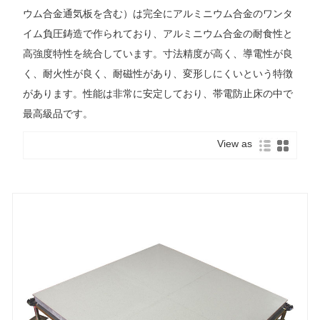
ウム合金通気板を含む）は完全にアルミニウム合金のワンタ
イム負圧鋳造で作られており、アルミニウム合金の耐食性と
高強度特性を統合しています。寸法精度が高く、導電性が良
く、耐火性が良く、耐磁性があり、変形しにくいという特徴
があります。性能は非常に安定しており、帯電防止床の中で
最高級品です。
View as