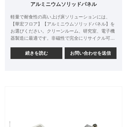
アルミニウムソリッドパネル
軽量で耐食性の高い上げ床ソリューションには、
【華宏フロア】【アルミニウムソリッドパネル】を
お選びください。クリーンルーム、研究室、電子機
器製造に最適です。非磁性で完全にリサイクル可能
で、高負荷下でも持続的な性能を発揮します。ほこ
りのトラップや静電気のリスクを簡単に排除しま
続きを読む
お問い合わせを送信
す。信頼性の高い長期的な床保護を実現します。ト
ラスト華紅フロア。