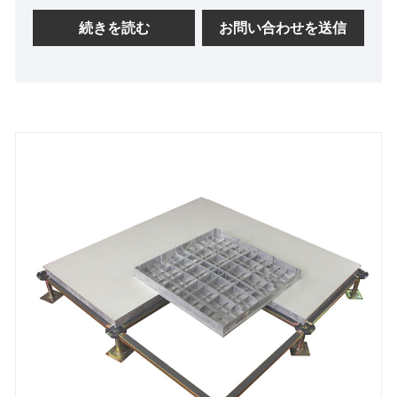
ム合金の耐食性と高強度特性を兼ね備えています。
。寸法精度が高く、導電性が良く、耐火性、耐磁性
続きを読む
お問い合わせを送信
があり、変形しにくいという特徴があります。性能
は非常に安定しており、帯電防止床の中で最高級品
です。