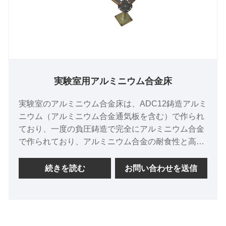
実験室用アルミニウム合金床
実験室のアルミニウム合金床は、ADC12鋳造アルミ
ニウム（アルミニウム合金通気板を含む）で作られ
ており、一度の負圧鋳造で完全にアルミニウム合金
で作られており、アルミニウム合金の耐食性と高強
度特性を兼ね備えています。寸法精度が高く、導電
性が良く、耐火性、耐磁性があり、変形しにくいと
続きを読む
お問い合わせを送信
いう特徴があります。性能は非常に安定しており、
帯電防止床の中で最高級品です。