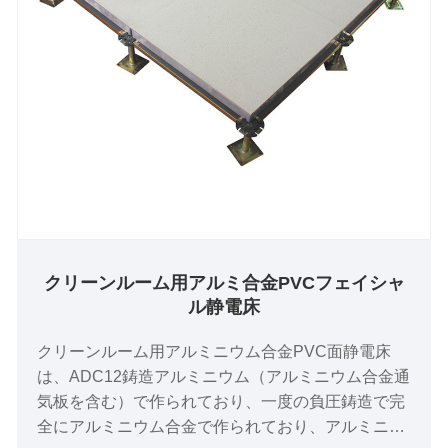
クリーンルーム用アルミ合金PVCフェイシャ
ル静電床
クリーンルーム用アルミニウム合金PVC面静電床
は、ADC12鋳造アルミニウム（アルミニウム合金通
気板を含む）で作られており、一度の負圧鋳造で完
全にアルミニウム合金で作られており、アルミニウ